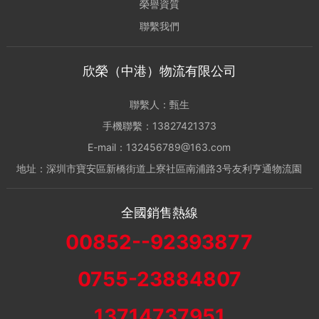
榮譽資質
聯繫我們
欣榮（中港）物流有限公司
聯繫人：甄生
手機聯繫：13827421373
E-mail：132456789@163.com
地址：深圳市寶安區新橋街道上寮社區南浦路3号友利亨通物流園
全國銷售熱線
00852--92393877
0755-23884807
13714737951