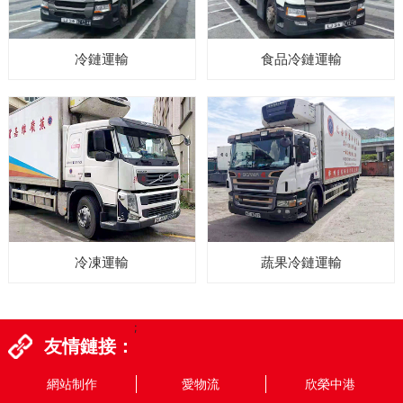
冷鏈運輸
食品冷鏈運輸
冷凍運輸
蔬果冷鏈運輸
;
友情鏈接：
網站制作
愛物流
欣榮中港