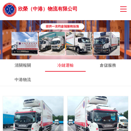
欣榮（中港）物流有限公司
清關報關
冷鏈運輸
倉儲服務
中港物流