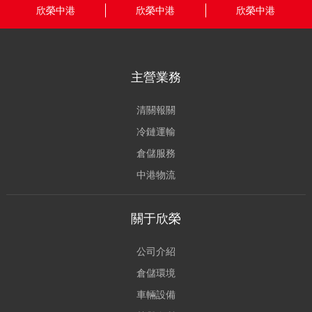
欣榮中港
欣榮中港
欣榮中港
主營業務
清關報關
冷鏈運輸
倉儲服務
中港物流
關于欣榮
公司介紹
倉儲環境
車輛設備