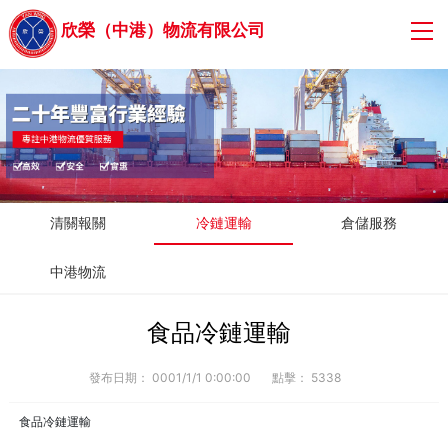
欣榮（中港）物流有限公司
清關報關
冷鏈運輸
倉儲服務
中港物流
食品冷鏈運輸
發布日期：
0001/1/1 0:00:00
點擊：
5338
食品冷鏈運輸