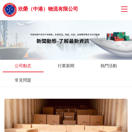
欣榮（中港）物流有限公司
公司動态
行業新聞
熱門活動
常見問題