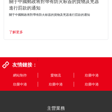
關于中國郵政将對帶有防火标簽的貨物及兇器
進行罰款的通知
關于中國郵政将對帶有防火标簽的貨物及兇器進行罰款的通知
了解更多
;
友情鏈接：
網站制作
愛物流
欣榮中港
欣榮中港
欣榮中港
欣榮中港
主營業務