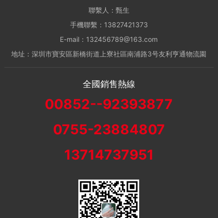
聯繫人：甄生
手機聯繫：13827421373
E-mail：132456789@163.com
地址：深圳市寶安區新橋街道上寮社區南浦路3号友利亨通物流園
全國銷售熱線
00852--92393877
0755-23884807
13714737951