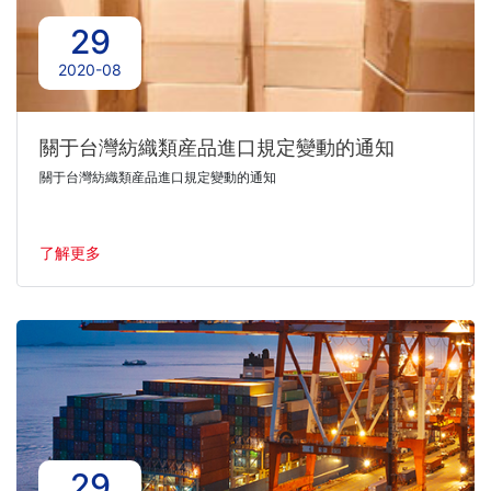
29
2020-08
關于台灣紡織類産品進口規定變動的通知
關于台灣紡織類産品進口規定變動的通知
了解更多
29