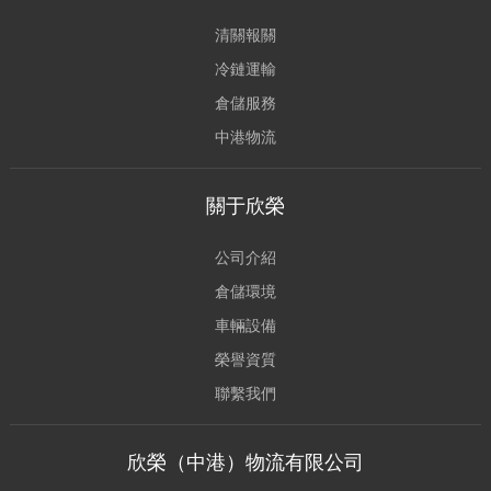
清關報關
冷鏈運輸
倉儲服務
中港物流
關于欣榮
公司介紹
倉儲環境
車輛設備
榮譽資質
聯繫我們
欣榮（中港）物流有限公司