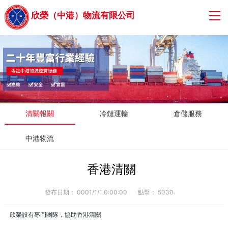
欣榮（中港）物流有限公司
清關報關
冷鏈運輸
倉儲服務
中港物流
香港清關
發布日期：
0001/1/1 0:00:00
點擊：
5030
欣榮設有專門團隊，協助香港清關