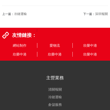
冷鏈運輸
深圳報關
上一篇：
下一篇：
;
友情鏈接：
網站制作
愛物流
欣榮中港
欣榮中港
欣榮中港
欣榮中港
主營業務
清關報關
冷鏈運輸
倉儲服務